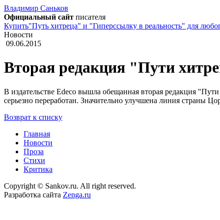
Владимир
Саньков
Официальный сайт
писателя
Купить"Путь хитреца" и "Гиперссылку в реальность" для любо
Новости
09.06.2015
Вторая редакция "Пути хитр
В издательстве Edeco вышла обещанная вторая редакция "Пути хит
серьезно переработан. Значительно улучшена линия страны Цо
Возврат к списку
Главная
Новости
Проза
Стихи
Критика
Copyright © Sankov.ru. All right reserved.
Разработка сайта
Zenga.ru