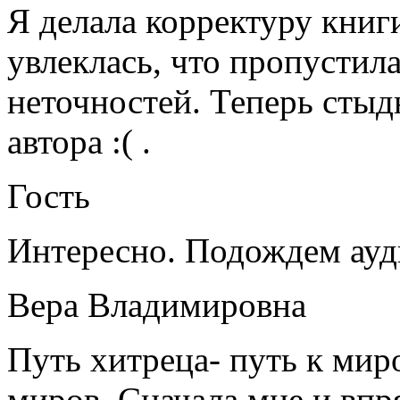
Я делала корректуру книг
увлеклась, что пропустила
неточностей. Теперь стыд
автора :( .
Гость
Интересно. Подождем ау
Вера Владимировна
Путь хитреца- путь к ми
миров. Сначала мне и впря