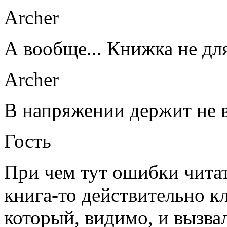
Archer
А вообще... Книжка не дл
Archer
В напряжении держит не в
Гость
При чем тут ошибки читат
книга-то действительно к
который, видимо, и вызва