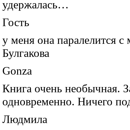
удержалась…
Гость
у меня она паралелится с
Булгакова
Gonza
Книга очень необычная. За
одновременно. Ничего под
Людмила