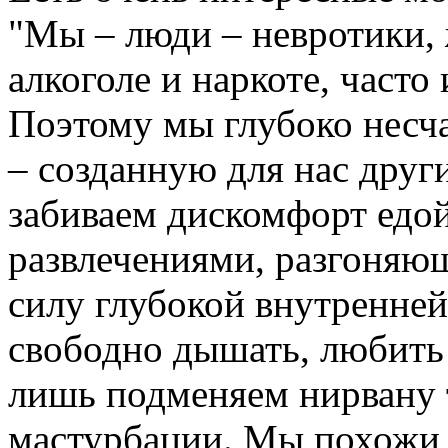
"Мы – люди – невротики,
алкоголе и наркоте, часто
Поэтому мы глубоко несч
– созданную для нас друг
забиваем дискомфорт едой
развлечениями, разгоняю
силу глубокой внутренне
свободно дышать, любить 
лишь подменяем нирвану
мастурбации. Мы похожи 