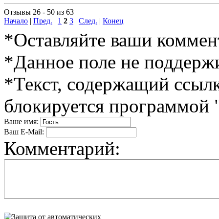
Отзывы 26 - 50 из 63
Начало
|
Пред.
|
1
2
3
|
След.
|
Конец
*Оставляйте ваши коммент
*Данное поле не поддерж
*Текст, содержащий ссылк
блокируется программой 
Ваше имя:
Ваш E-Mail:
Комментарий: