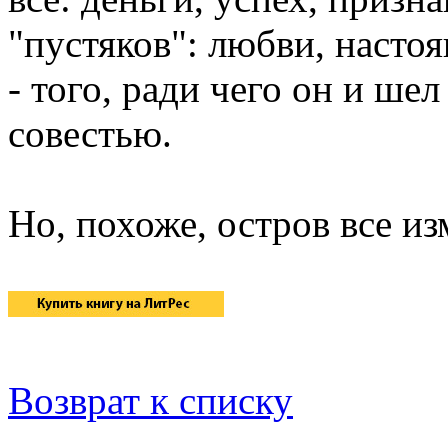
"пустяков": любви, насто
- того, ради чего он и ше
совестью.
Но, похоже, остров все изм
Возврат к списку