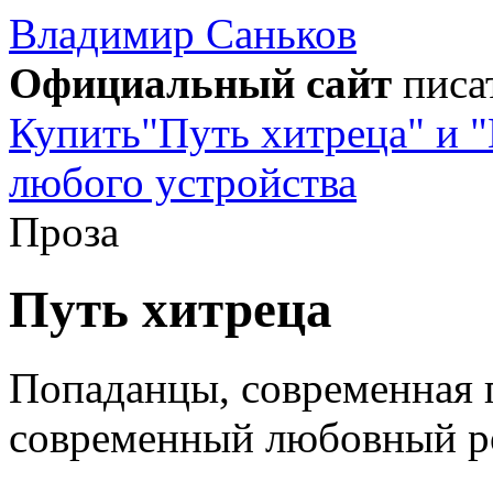
Владимир
Саньков
Официальный сайт
писа
Купить"Путь хитреца" и "
любого устройства
Проза
Путь хитреца
Попаданцы, современная п
современный любовный ро