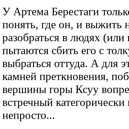
У Артема Берестаги тольк
понять, где он, и выжить 
разобраться в людях (или 
пытаются сбить его с толк
выбраться оттуда. А для э
камней преткновения, поб
вершины горы Ксуу вопре
встречный категорически 
непросто...