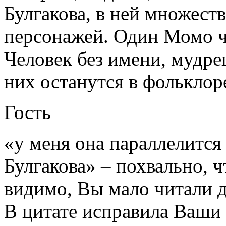
Булгакова, в ней множест
персонажей. Один Момо ч
Человек без имени, мудре
них останутся в фольклор
Гость
«у меня она параллелится
Булгакова» – похвально, ч
видимо, Вы мало читали д
В цитате исправила Ваши 