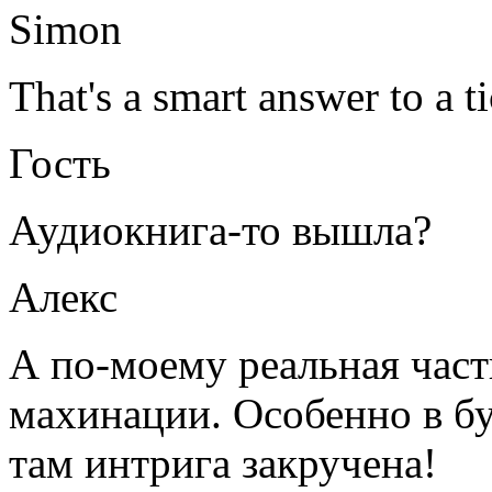
Simon
That's a smart answer to a t
Гость
Аудиокнига-то вышла?
Алекс
А по-моему реальная часть
махинации. Особенно в б
там интрига закручена!