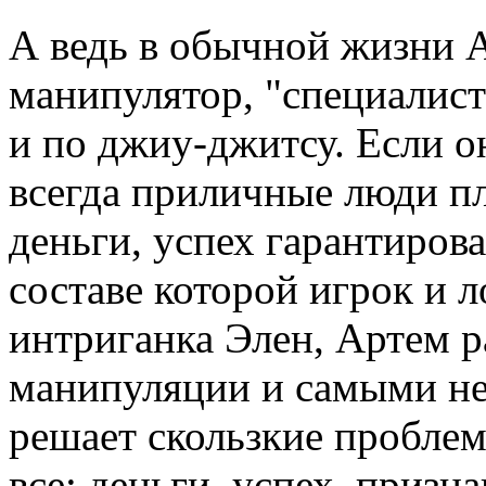
А ведь в обычной жизни А
манипулятор, "специалист
и по джиу-джитсу. Если он
всегда приличные люди п
деньги, успех гарантирова
составе которой игрок и 
интриганка Элен, Артем 
манипуляции и самыми н
решает скользкие проблем
все: деньги, успех, призн