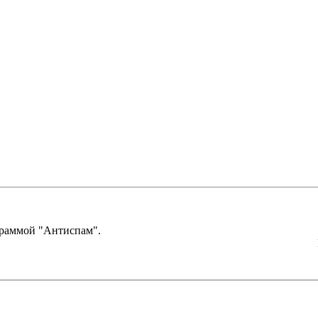
граммой "Антиспам".